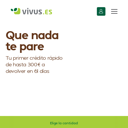
Que nada
te pare
Tu primer crédito rápido
de hasta 300€ a
devolver en 61 días
Elige la cantidad