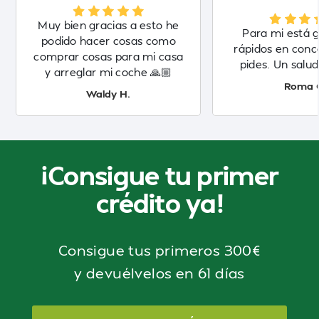
Muy bien gracias a esto he
Para mi está g
podido hacer cosas como
rápidos en conc
comprar cosas para mi casa
pides. Un salud
y arreglar mi coche 🙏🏼
Roma 
Waldy H.
¡Consigue tu primer
crédito ya!
Consigue tus primeros 300€
y devuélvelos en 61 días