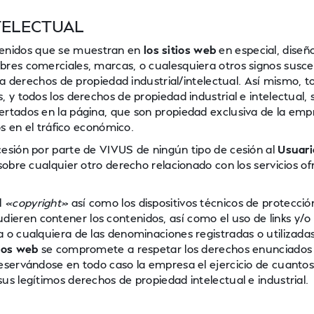
NTELECTUAL
tenidos que se muestran en
los sitios web
en especial, diseño
bres comerciales, marcas, o cualesquiera otros signos susce
s a derechos de propiedad industrial/intelectual. Así mismo, t
 y todos los derechos de propiedad industrial e intelectual, 
ertados en la página, que son propiedad exclusiva de la emp
os en el tráfico económico.
cesión por parte de VIVUS de ningún tipo de cesión al
Usuari
sobre cualquier otro derecho relacionado con los servicios of
l
«copyright»
así como los dispositivos técnicos de protecció
eren contener los contenidos, así como el uso de links y/o
 o cualquiera de las denominaciones registradas o utilizada
tios web
se compromete a respetar los derechos enunciados y
reservándose en todo caso la empresa el ejercicio de cuanto
us legítimos derechos de propiedad intelectual e industrial.