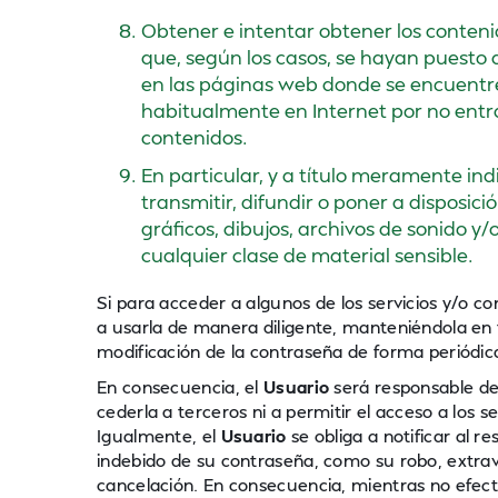
Obtener e intentar obtener los conteni
que, según los casos, se hayan puesto 
en las páginas web donde se encuentre
habitualmente en Internet por no entra
contenidos.
En particular, y a título meramente ind
transmitir, difundir o poner a disposic
gráficos, dibujos, archivos de sonido y
cualquier clase de material sensible.
Si para acceder a algunos de los servicios y/o c
a usarla de manera diligente, manteniéndola en 
modificación de la contraseña de forma periódic
En consecuencia, el
Usuario
será responsable de
cederla a terceros ni a permitir el acceso a los s
Igualmente, el
Usuario
se obliga a notificar al r
indebido de su contraseña, como su robo, extraví
cancelación. En consecuencia, mientras no efect