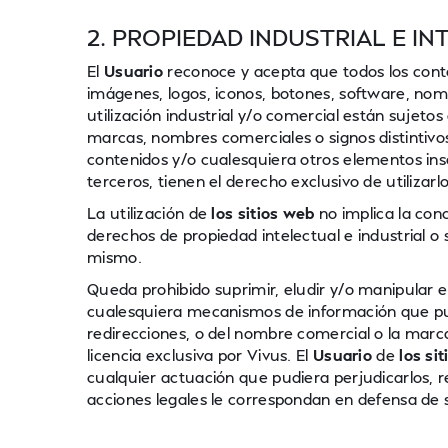
2. PROPIEDAD INDUSTRIAL E I
El
Usuario
reconoce y acepta que todos los con
imágenes, logos, iconos, botones, software, nom
utilización industrial y/o comercial están sujeto
marcas, nombres comerciales o signos distintivos,
contenidos y/o cualesquiera otros elementos ins
terceros, tienen el derecho exclusivo de utilizarl
La utilización de
los sitios web
no implica la con
derechos de propiedad intelectual e industrial o 
mismo.
Queda prohibido suprimir, eludir y/o manipular e
cualesquiera mecanismos de información que pudi
redirecciones, o del nombre comercial o la marca
licencia exclusiva por Vivus. El
Usuario
de
los si
cualquier actuación que pudiera perjudicarlos, 
acciones legales le correspondan en defensa de s