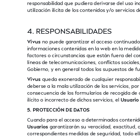
responsabilidad que pudiera derivarse del uso in
utilización ilícita de los contenidos y/o servicios 
4. RESPONSABILIDADES
Vivus
no puede garantizar el acceso continuado, 
informaciones contenidas en la web en la medid
factores o circunstancias que están fuera del co
líneas de telecomunicaciones, conflictos sociales
Gobierno, y en general todos los supuestos de f
Vivus
queda exonerado de cualquier responsabili
deberse a la mala utilización de los servicios, 
consecuencia de los formularios de recogida de d
ilícito o incorrecto de dichos servicios, el
Usuario
5. PROTECCIÓN DE DATOS
Cuando para el acceso a determinados contenidos 
Usuarios
garantizarán su veracidad, exactitud, a
correspondientes medidas de seguridad, todo e