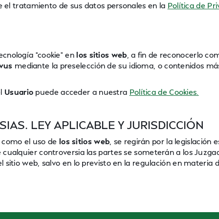
el tratamiento de sus datos personales en la
Política de Pr
tecnología “cookie” en
los sitios web
, a fin de reconocerlo c
vus
mediante la preselección de su idioma, o contenidos m
el
Usuario
puede acceder a nuestra
Política de Cookies.
IAS. LEY APLICABLE Y JURISDICCIÓN
í como el uso de
los sitios web
, se regirán por la legislación 
de cualquier controversia las partes se someterán a los Juzga
el sitio web, salvo en lo previsto en la regulación en materi