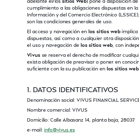
adelante el/los
sitios Web
) pone a disposición de
cumplimiento a las obligaciones dispuestas en la 
Información y del Comercio Electrónico (LSSICE),
son las condiciones generales de uso.
El acceso y navegación en
los sitios web
implica
dispuestas, así como a cualquier otra disposición
el uso y navegación de
los sitios web
, con indep
Vivus
se reserva el derecho de modificar cualqu
exista obligación de preavisar o poner en conoci
suficiente con la su publicación en
los sitios web
1. DATOS IDENTIFICATIVOS
Denominación social: VIVUS FINANCIAL SERVICE
Nombre comercial: VIVUS
Domicilio: Calle Albasanz 14, planta baja, 28037
e-mail:
info@vivus.es