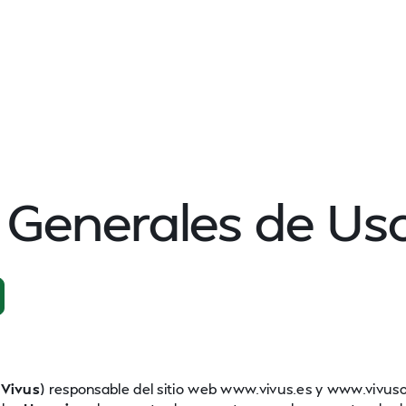
 Generales de Us
e
Vivus
) responsable del sitio web www.vivus.es y www.vivuso