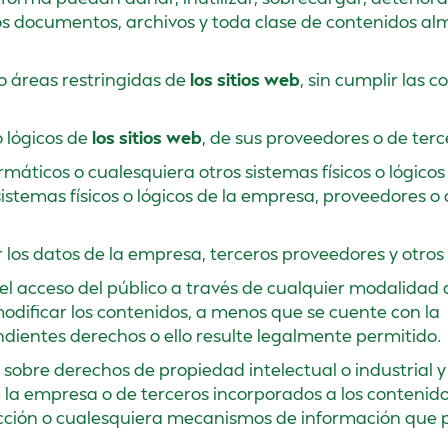
o los documentos, archivos y toda clase de contenidos 
o áreas restringidas de
los sitios web
, sin cumplir las 
o lógicos de
los sitios web
, de sus proveedores o de terc
formáticos o cualesquiera otros sistemas físicos o lógico
istemas físicos o lógicos de la empresa, proveedores o
r los datos de la empresa, terceros proveedores y otros
r el acceso del público a través de cualquier modalidad 
odificar los contenidos, a menos que se cuente con la
ondientes derechos o ello resulte legalmente permitido.
s sobre derechos de propiedad intelectual o industrial
e la empresa o de terceros incorporados a los contenido
tección o cualesquiera mecanismos de información que