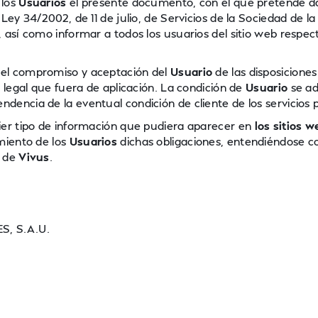
 los
Usuarios
el presente documento, con el que pretende d
Ley 34/2002, de 11 de julio, de Servicios de la Sociedad de la
 así como informar a todos los usuarios del sitio web respec
 el compromiso y aceptación del
Usuario
de las disposiciones
 legal que fuera de aplicación. La condición de
Usuario
se ad
endencia de la eventual condición de cliente de los servicios 
ier tipo de información que pudiera aparecer en
los sitios w
miento de los
Usuarios
dichas obligaciones, entendiéndose 
de
Vivus
.
S, S.A.U.