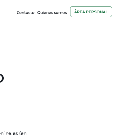
ÁREA PERSONAL
Contacto
Quiénes somos
o
nline.es (en