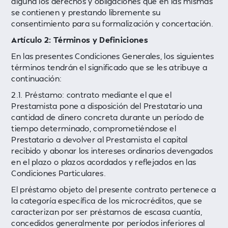
alguna los derechos y obligaciones que en las mismas
se contienen y prestando libremente su
consentimiento para su formalización y concertación.
Artículo 2: Términos y Definiciones
En las presentes Condiciones Generales, los siguientes
términos tendrán el significado que se les atribuye a
continuación:
2.1. Préstamo: contrato mediante el que el
Prestamista pone a disposición del Prestatario una
cantidad de dinero concreta durante un período de
tiempo determinado, comprometiéndose el
Prestatario a devolver al Prestamista el capital
recibido y abonar los intereses ordinarios devengados
en el plazo o plazos acordados y reflejados en las
Condiciones Particulares.
El préstamo objeto del presente contrato pertenece a
la categoría específica de los microcréditos, que se
caracterizan por ser préstamos de escasa cuantía,
concedidos generalmente por períodos inferiores al