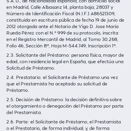
S.A.U., de nacionalidad española, con domicilio social
en Madrid, Calle Albasanz 14, planta baja, 28037 y
Número de Identificación Fiscal (N.I.F.) A86521309,
constituida en escritura pública de fecha 19 de junio de
2012 otorgada ante el Notario de Vigo D. Jose Maria
Rueda Pérez con el N.º 999 de su protocolo, inscrita
en el Registro Mercantil de Madrid, al Tomo 30.268,
Folio 46, Sección 8ª, Hoja M-544.749, Inscripción 1ª.
2.3. Solicitante del Préstamo: persona física, mayor de
edad, con residencia legal en España, que efectúa una
Solicitud de Préstamo.
2.4. Prestatario: el Solicitante de Préstamo una vez
que el Prestamista ha aceptado su solicitud de
Préstamo.
2.5. Decisión de Préstamo: la decisión definitiva sobre
el otorgamiento o denegación del Préstamo por parte
del Prestamista.
2.6. Parte: el Solicitante de Préstamo, el Prestamista
o el Prestatario, de forma individual, y, de forma