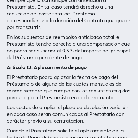
siempre que lo comunique con antelación al
Prestamista. En tal caso tendrá derecho a una
reducción del coste total del Préstamo
correspondiente a la duración del Contrato que quede
por transcurrir.
En los supuestos de reembolso anticipado total, el
Prestamista tendrá derecho a una compensación que
no podrá ser superior al 0,5% del importe del principal
del Préstamo pendiente de pago.
Artículo 13: Aplazamiento de pago
El Prestatario podrá aplazar la fecha de pago del
Préstamo o de alguna de las cuotas mensuales del
mismo siempre que cumpla con los requisitos exigidos
para ello por el Prestamista en cada momento.
Los costes de ampliar el plazo de devolución variarán
en cada caso serán comunicados al Prestatario con
carácter previo a su contratación.
Cuando el Prestatario solicite el aplazamiento de la
fecha de Pago, deberá abonar en la cuenta bancaria