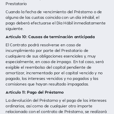
Prestatario
Cuando la fecha de vencimiento del Préstamo o de
alguna de las cuotas coincida con un día inhábil, el
pago deberá efectuarse el Día Hábil inmediatamente
siguiente.
Artículo 10: Causas de terminación anticipada
El Contrato podrá resolverse en caso de
incumplimiento por parte del Prestatario de
cualquiera de sus obligaciones esenciales y, muy
especialmente, en caso de impago. En tal caso, será
exigible el reembolso del capital pendiente de
amortizar, incrementado por el capital vencido y no
pagado, los intereses vencidos y no pagados y las
comisiones que hayan resultado impagadas.
Artículo 11: Pago del Préstamo
La devolución del Préstamo y el pago de los intereses
ordinarios, así como de cualquier otro importe
relacionado con el contrato de Préstamo, se realizará