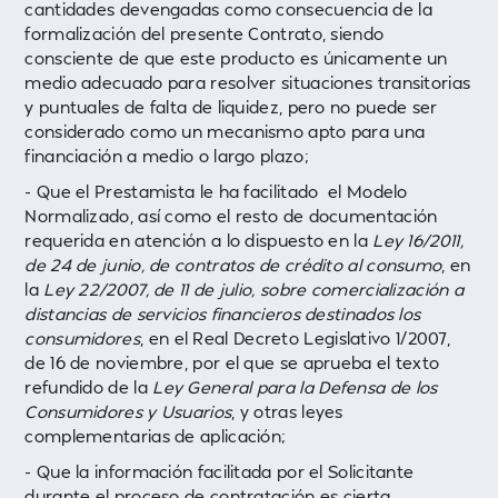
cantidades devengadas como consecuencia de la
formalización del presente Contrato, siendo
consciente de que este producto es únicamente un
medio adecuado para resolver situaciones transitorias
y puntuales de falta de liquidez, pero no puede ser
considerado como un mecanismo apto para una
financiación a medio o largo plazo;
- Que el Prestamista le ha facilitado el Modelo
Normalizado, así como el resto de documentación
requerida en atención a lo dispuesto en la
Ley 16/2011,
de 24 de junio, de contratos de crédito al consumo
, en
la
Ley 22/2007, de 11 de julio, sobre comercialización a
distancias de servicios financieros destinados los
consumidores
, en el Real Decreto Legislativo 1/2007,
de 16 de noviembre, por el que se aprueba el texto
refundido de la
Ley General para la Defensa de los
Consumidores y Usuarios
, y otras leyes
complementarias de aplicación;
- Que la información facilitada por el Solicitante
durante el proceso de contratación es cierta,