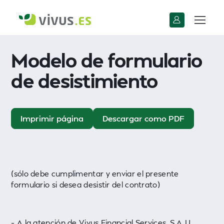
Modelo de formulario
de desistimiento
Imprimir página
Descargar como PDF
(sólo debe cumplimentar y enviar el presente
formulario si desea desistir del contrato)
– A la atención de Vivus Financial Services, S.A.U.,