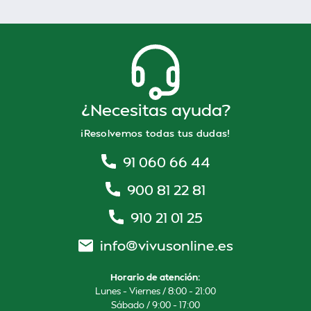
¿Necesitas ayuda?
¡Resolvemos todas tus dudas!
91 060 66 44
900 81 22 81
910 21 01 25
info@vivusonline.es
Horario de atención:
Lunes – Viernes / 8:00 – 21:00
Sábado / 9:00 – 17:00