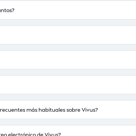
untos?
frecuentes más habituales sobre Vivus?
reo electrónico de Vivus?