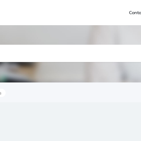
Conta
s