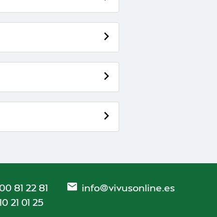
00 81 22 81
info@vivusonline.es
10 21 01 25