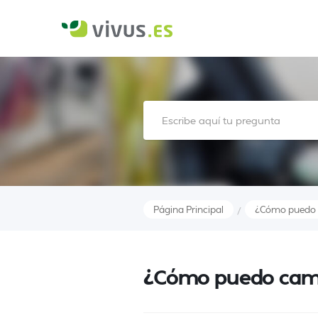
Página Principal
¿Cómo puedo 
/
¿Cómo puedo camb