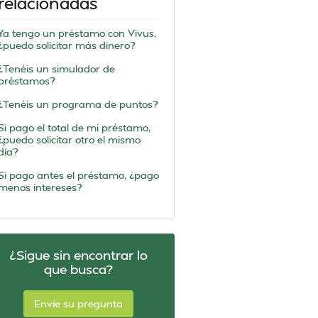
relacionadas
Ya tengo un préstamo con Vivus,
¿puedo solicitar más dinero?
¿Tenéis un simulador de
préstamos?
¿Tenéis un programa de puntos?
Si pago el total de mi préstamo,
¿puedo solicitar otro el mismo
día?
Si pago antes el préstamo, ¿pago
menos intereses?
¿Sigue sin encontrar lo
que busca?
Envíe su pregunta