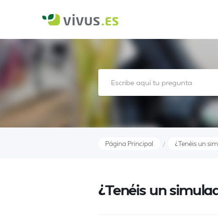
Página Principal
¿Tenéis un si
/
¿Tenéis un simula