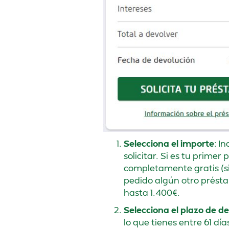
Selecciona el importe
: I
solicitar. Si es tu prime
completamente gratis (sin
pedido algún otro présta
hasta 1.400€.
Selecciona el plazo de d
lo que tienes entre 61 dí