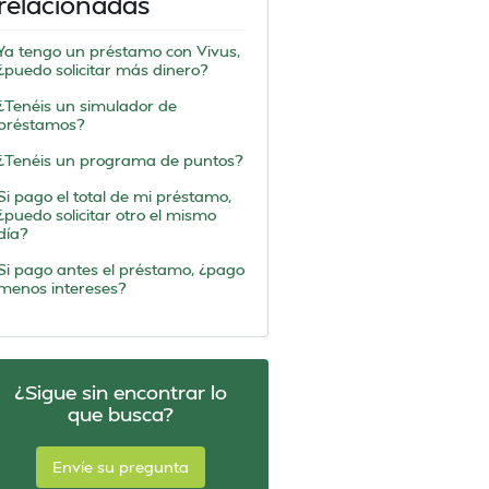
relacionadas
Ya tengo un préstamo con Vivus,
¿puedo solicitar más dinero?
¿Tenéis un simulador de
préstamos?
¿Tenéis un programa de puntos?
Si pago el total de mi préstamo,
¿puedo solicitar otro el mismo
día?
Si pago antes el préstamo, ¿pago
menos intereses?
¿Sigue sin encontrar lo
que busca?
Envíe su pregunta