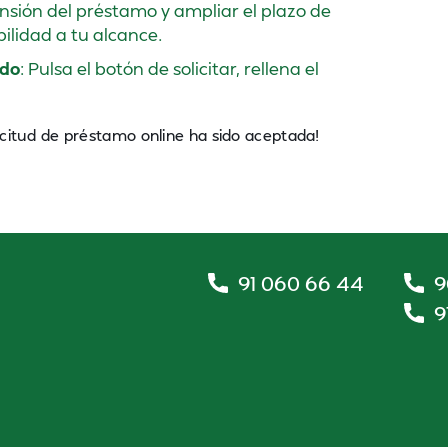
nsión del préstamo y ampliar el plazo de
ilidad a tu alcance.
ido
: Pulsa el botón de solicitar, rellena el
icitud de préstamo online ha sido aceptada!
91 060 66 44
9
9