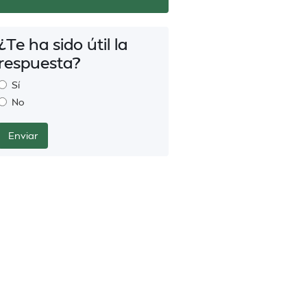
¿Te ha sido útil la
respuesta?
Sí
No