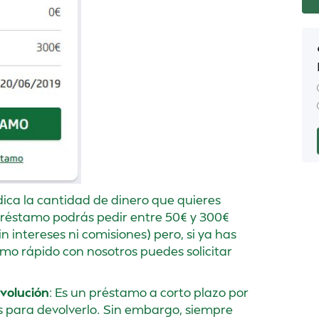
ndica la cantidad de dinero que quieres
r préstamo podrás pedir entre 50€ y 300€
 intereses ni comisiones) pero, si ya has
mo rápido con nosotros puedes solicitar
evolución
: Es un préstamo a corto plazo por
as para devolverlo. Sin embargo, siempre