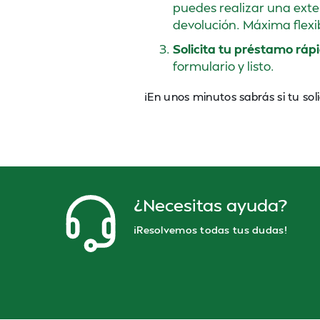
puedes realizar una exte
devolución. Máxima flexib
Solicita tu préstamo ráp
formulario y listo.
¡En unos minutos sabrás si tu sol
¿Necesitas ayuda?
¡Resolvemos todas tus dudas!