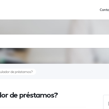
Conta
mulador de préstamos?
dor de préstamos?