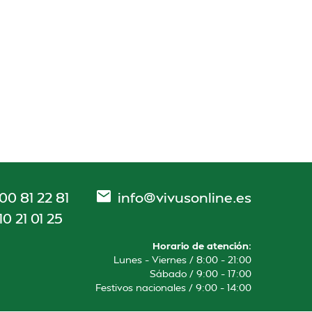
00 81 22 81
info@vivusonline.es
10 21 01 25
Horario de atención:
Lunes – Viernes / 8:00 – 21:00
Sábado / 9:00 – 17:00
Festivos nacionales / 9:00 – 14:00