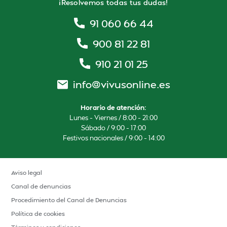
¡Resolvemos todas tus dudas!
91 060 66 44
900 81 22 81
910 21 01 25
info@vivusonline.es
Horario de atención:
Lunes – Viernes / 8:00 – 21:00
Sábado / 9:00 – 17:00
Festivos nacionales / 9:00 – 14:00
Aviso legal
Canal de denuncias
Procedimiento del Canal de Denuncias
Política de cookies