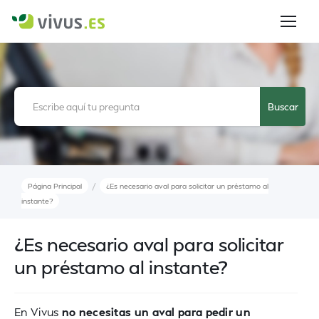
/
Página Principal
¿Es necesario aval para solicitar un préstamo al
instante?
¿Es necesario aval para solicitar
un préstamo al instante?
En Vivus
no necesitas un aval para pedir un