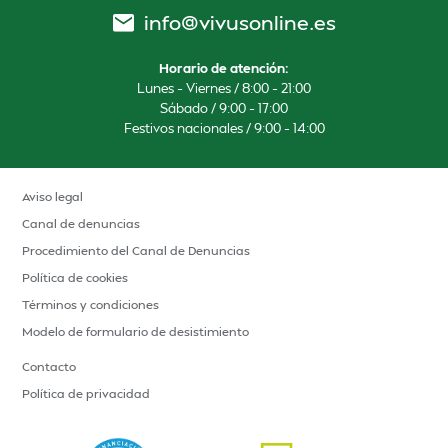
info@vivusonline.es
Horario de atención:
Lunes – Viernes / 8:00 – 21:00
Sábado / 9:00 – 17:00
Festivos nacionales / 9:00 – 14:00
Aviso legal
Canal de denuncias
Procedimiento del Canal de Denuncias
Política de cookies
Términos y condiciones
Modelo de formulario de desistimiento
Contacto
Política de privacidad