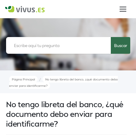
/
Página Principal
No tengo libreta del banco, ¿qué documento debo
enviar para identificarme?
No tengo libreta del banco, ¿qué
documento debo enviar para
identificarme?