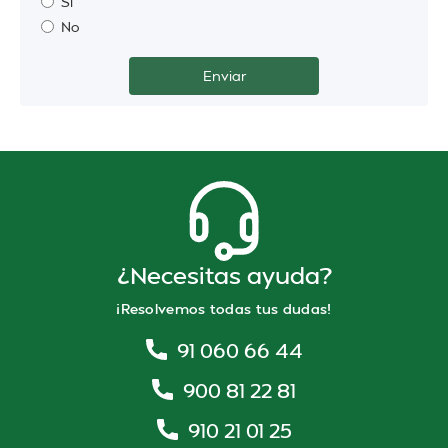
Sí
No
¿Necesitas ayuda?
¡Resolvemos todas tus dudas!
91 060 66 44
900 81 22 81
910 21 01 25