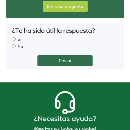
Envíe su pregunta
¿Te ha sido útil la respuesta?
Sí
No
¿Necesitas ayuda?
¡Resolvemos todas tus dudas!