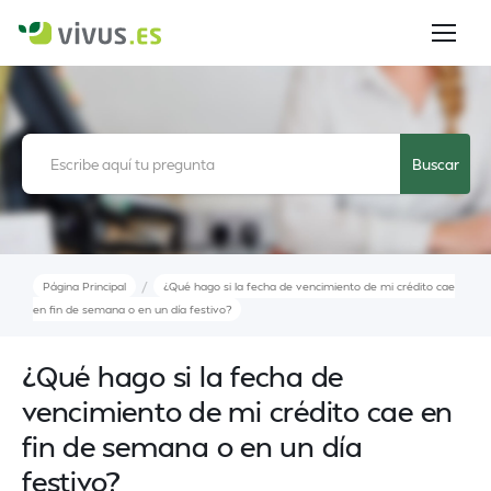
/
Página Principal
¿Qué hago si la fecha de vencimiento de mi crédito cae
en fin de semana o en un día festivo?
¿Qué hago si la fecha de
vencimiento de mi crédito cae en
fin de semana o en un día
festivo?