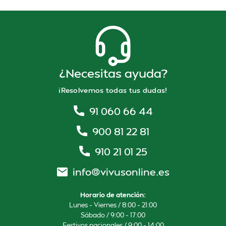
¿Necesitas ayuda?
¡Resolvemos todas tus dudas!
91 060 66 44
900 81 22 81
910 21 01 25
info@vivusonline.es
Horario de atención:
Lunes – Viernes / 8:00 – 21:00
Sábado / 9:00 – 17:00
Festivos nacionales / 9:00 – 14:00